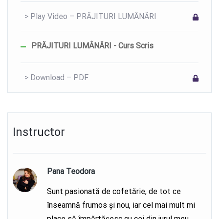
> Play Video – PRĂJITURI LUMÂNĂRI
PRĂJITURI LUMÂNĂRI - Curs Scris
> Download – PDF
Instructor
Pana Teodora
Sunt pasionată de cofetărie, de tot ce
înseamnă frumos și nou, iar cel mai mult mi
place să împărtășesc cu cei din jurul meu