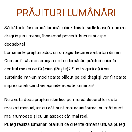
PRĂJITURI LUMÂNĂRI
Sărbătorile înseamnă lumină, iubire, liniște sufletească, oameni
dragi în jurul mesei, înseamnă povesti, bucurii și clipe
deosebite!
Lumânările prăjituri aduc un omagiu fiecărei sărbători din an.
Cum ar fi să ai un aranjament cu lumânări prăjituri chiar în
centrul mesei de Crăciun (Paște)? Sunt sigură că îi vei
surprinde într-un mod foarte plăcut pe cei dragi și vor fi foarte
impresionați când vei aprinde aceste lumânări!
Nu există doua prăjituri identice pentru că decorul lor este
realizat manual, iar cu cât sunt mai neuniforme, cu atât sunt
mai frumoase și cu un aspect cât mai real.
Puteți realiza lumânări prăjituri de diferite dimensiuni, vă puteți