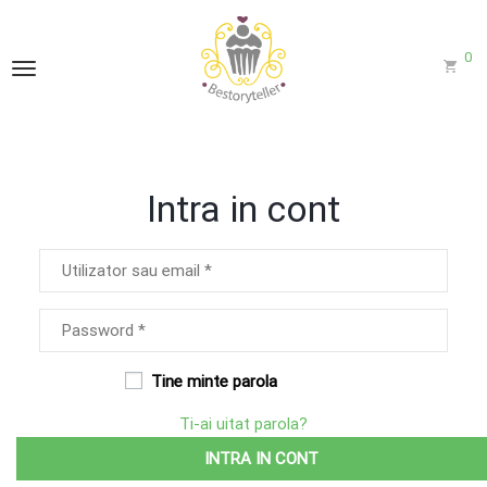
0
Intra in cont
Tine minte parola
Ti-ai uitat parola?