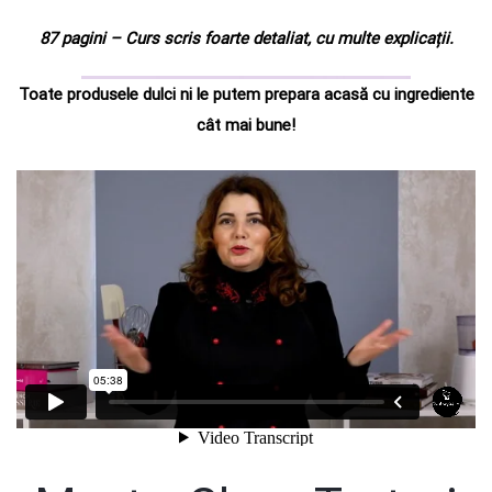
87 pagini – Curs scris foarte detaliat, cu multe explicații.
Toate produsele dulci ni le putem prepara acasă cu ingrediente
cât mai bune!