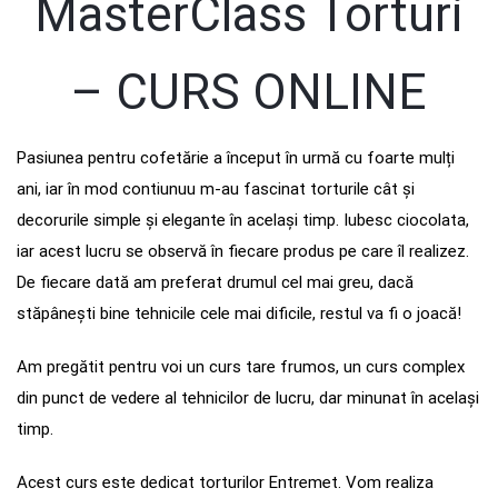
MasterClass Torturi
– CURS ONLINE
Pasiunea pentru cofetărie a început în urmă cu foarte mulți
ani, iar în mod contiunuu m-au fascinat torturile cât și
decorurile simple și elegante în același timp. Iubesc ciocolata,
iar acest lucru se observă în fiecare produs pe care îl realizez.
De fiecare dată am preferat drumul cel mai greu, dacă
stăpânești bine tehnicile cele mai dificile, restul va fi o joacă!
Am pregătit pentru voi un curs tare frumos, un curs complex
din punct de vedere al tehnicilor de lucru, dar minunat în același
timp.
Acest curs este dedicat torturilor Entremet. Vom realiza