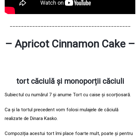
___________________________________________
– Apricot Cinnamon Cake –
tort căciulă și monopor
ț
ii căciuli
Subiectul cu numărul 7 și anume Tort cu caise și scorțiosară.
Ca și la tortul precedent vom folosi mulajele de căciulă
realizate de Dinara Kasko.
Compoziția acestui tort îmi place foarte mult, poate și pentru