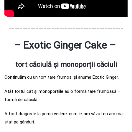
___________________________________________
– Exotic Ginger Cake –
tort căciulă și monopor
ț
ii căciuli
Continuăm cu un tort tare frumos, și anume Exotic Ginger.
Atât tortul cât și monoportiile au o formă tare frumoasă –
formă de căciulă.
A fost dragoste la prima vedere: cum le-am văzut nu am mai
stat pe gânduri.