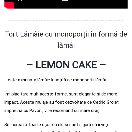
___________________________________________
T
ort Lămâie cu monoporții în formă de
lămâi
– LEMON CAKE
–
….este minunata lămâie însoțită de monoporții lămâi.
Îmi plac tare mult aceste forme, sunt elegante și de mare
impact. Aceste mulaje au fost dezvoltate de Cedric Grolet
împreună cu Pavoni, vi le recomand cu mare drag.
Se lucrează foarte ușor cu ele și sunt sigură că îi veți