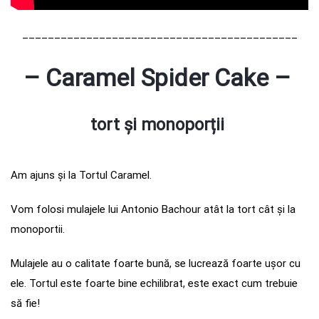
___________________________________________
– Caramel Spider Cake –
tort și monopor
ț
ii
Am ajuns și la Tortul Caramel.
Vom folosi mulajele lui Antonio Bachour atât la tort cât și la
monoportii.
Mulajele au o calitate foarte bună, se lucrează foarte ușor cu
ele. Tortul este foarte bine echilibrat, este exact cum trebuie
să fie!