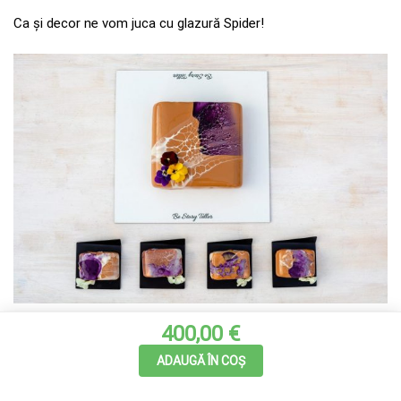
Ca și decor ne vom juca cu glazură Spider!
400,00 €
ADAUGĂ ÎN COȘ