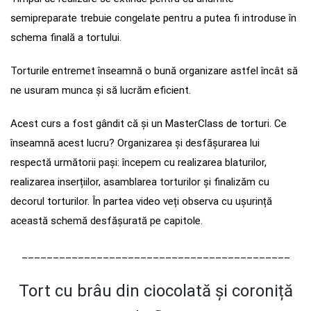
semipreparate trebuie congelate pentru a putea fi introduse în
schema finală a tortului.
Torturile entremet înseamnă o bună organizare astfel încât să
ne usuram munca și să lucrăm eficient.
Acest curs a fost gândit că și un MasterClass de torturi. Ce
înseamnă acest lucru? Organizarea și desfășurarea lui
respectă următorii pași: începem cu realizarea blaturilor,
realizarea inserțiilor, asamblarea torturilor și finalizăm cu
decorul torturilor. În partea video veți observa cu ușurință
această schemă desfășurată pe capitole.
___________________________________________
Tort cu brâu din ciocolată și coroniță