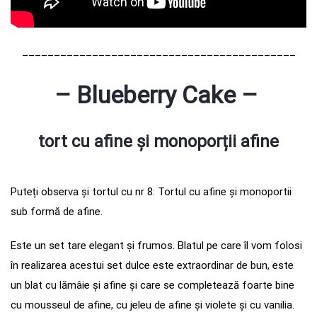
___________________________________________
– Blueberry Cake –
tort cu afine și monopor
ț
ii afine
Puteți observa și tortul cu nr 8: Tortul cu afine și monoportii
sub formă de afine.
Este un set tare elegant și frumos. Blatul pe care îl vom folosi
în realizarea acestui set dulce este extraordinar de bun, este
un blat cu lămâie și afine și care se completează foarte bine
cu mousseul de afine, cu jeleu de afine și violete și cu vanilia.