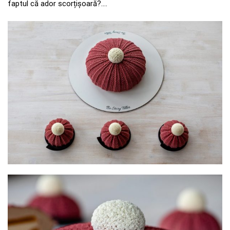
faptul că ador scorțișoară?….