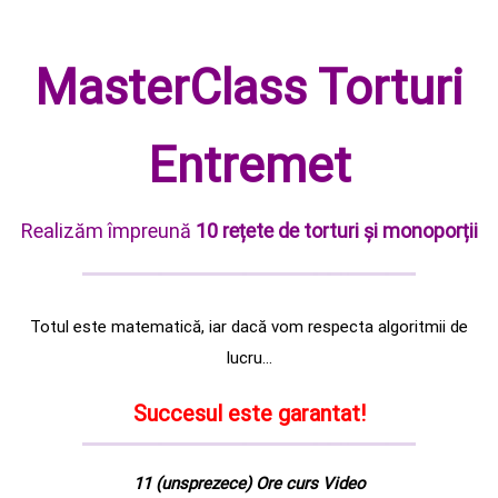
MasterClass Torturi
Entremet
Realizăm împreună
10 rețete de torturi și monoporții
Totul este matematică, iar dacă vom respecta algoritmii de
lucru…
Succesul este garantat!
11 (unsprezece) Ore curs Video