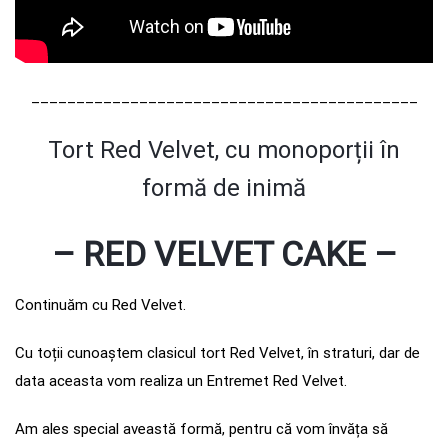
___________________________________________
Tort Red Velvet, cu monoporții în
formă de inimă
– RED VELVET CAKE –
Continuăm cu Red Velvet.
Cu toții cunoaștem clasicul tort Red Velvet, în straturi, dar de
data aceasta vom realiza un Entremet Red Velvet.
Am ales special aveastă formă, pentru că vom învăța să