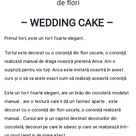
de flori
– WEDDING CAKE –
Primul tort, este un tort foarte elegant…
Tortul este decorat cu o coroniță din flori uscate, o coroniță
realizată manual de draga noastră prietenă Anca. Am o
surpriză pentru voi toți: Anca este invitată noastră în acest
curs și o să va arate exact cum să realizați această coroniță.
Este un tort foarte elegant, are un brâu din ciocolată modelat
manual… are o textură care îi dă un farmec aparte… este
decorat cu o coroniță din flori uscate, o coroniță realizată
manual… Cursul are și un capitol destinat decorurilor din
ciocolată, decoruri pe care le iubesc și care se realizează într-
un mod rapid și de mare efect.